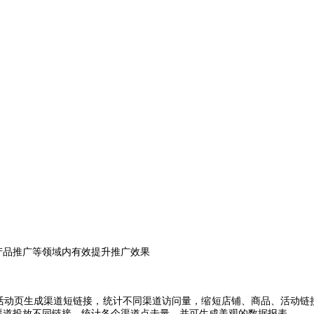
产品推广等领域内有效提升推广效果
活动页生成渠道短链接，统计不同渠道访问量，缩短店铺、商品、活动链
渠道投放不同链接，统计各个渠道点击量，并可生成美观的数据报表