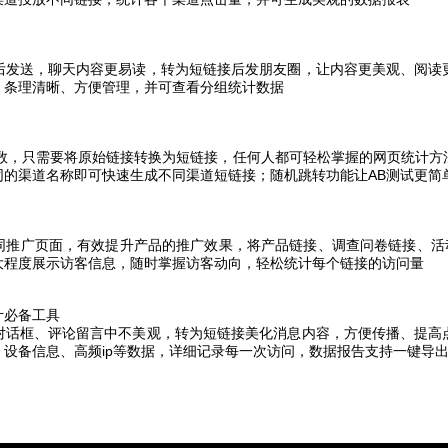
后发送，聊天内容更易读，转为短链接后发朋友圈，让内容更美观、阅读
，条理清晰、方便管理，并可查看分组统计数据
参数，只需要将原始链接转换为短链接，任何人都可轻松掌握的网页统计方
同的渠道名称即可快速生成不同渠道短链接；随机跳转功能让AB测试更简
同推广页面，有效提升产品的推广效果，将产品链接、调查问卷链接、活动
大程度展示访客信息，随时掌握访客动向，轻松统计每个链接的访问量
计必备工具
对话框、评论留言中不美观，转为短链接美化消息内容，方便传播、提高
设备信息、高频ip等数据，详细记录每一次访问，数据报告支持一键导