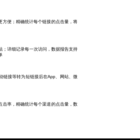
更方便；精确统计每个链接的点击量，将
法；详细记录每一次访问，数据报告支持
单
链接等转为短链接后在App、网站、微
点击率，精确统计每个渠道的点击量，数
出