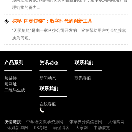
理链接的得力...
探秘“闪灵短链”：数字时代的创新工具
“闪灵短链”是由一家科技公司开发的，旨在帮助用户将长链接转
换为简短、...
产品系列
资讯动态
联系我们
短链接
新闻动态
联系客服
短网址
联系我们
二维码生成
在线客服
友情链接:
中学语文教学资源网
张家界分类信息网
大馆陶网
余姚新闻网
K8考吧
瑜伽博客
大家网
中坜展览