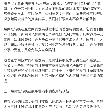
用户安全意识的提升 从用户角度来说，也需要提升自身的安全意
识。在点击短网址时，如果是在不熟悉的来源或者可疑的情况下，
尽量避免点击。可以使用一些浏览器安全插件，这些插件可以帮助
识别短网址背后的真实内容，从而降低误点击不良网址的风险。
短网址转换在互联网的发展进程中扮演着独特的角色。它的便利性
不可忽视，但同时也带来的安全等挑战也必须重视。只有通过平台
管理、法律监管和用户自身保护意识提升等多方面的共同努力，才
能让短网址转换更好地为互联网生态的发展服务，既让用户在便捷
分享中受益，又避免陷入安全陷阱。
随着互联网技术的不断发展，短网址转换技术自身也在不断演进。
例如，一些新型的短网址解决方案开始采用区块链技术，以提高网
址转换过程的安全性和透明度。这种基于区块链的短网址系统能够
在保证用户隐私的同时，对短网址所指向的内容进行更加可靠的追
溯。
五、短网址转换在数字营销中的应用与创新
在数字营销领域，短网址转换已经成为一种创新的重要手段。营销
人员可以通过短网址将复杂的产品页面、活动页面等链接进行优