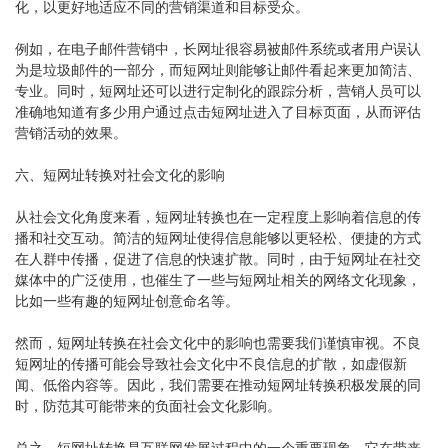
化，以更好地适应不同的营销渠道和目标受众。
例如，在电子邮件营销中，长网址很容易被邮件系统或者用户误认
为是垃圾邮件的一部分，而短网址则能够让邮件看起来更加简洁、
专业。同时，短网址还可以进行定制化的跟踪分析，营销人员可以
准确地知道有多少用户通过点击短网址进入了目标页面，从而评估
营销活动的效果。
六、短网址转换对社会文化的影响
从社会文化角度来看，短网址转换也在一定程度上影响着信息的传
播和社交互动。简洁的短网址使得信息能够以更轻松、便捷的方式
在人群中传播，促进了信息的快速扩散。同时，由于短网址在社交
媒体中的广泛使用，也催生了一些与短网址相关的网络文化现象，
比如一些有趣的短网址创意命名等。
然而，短网址转换在社会文化中的影响也需要我们谨慎审视。不良
短网址的传播可能会导致社会文化中不良信息的扩散，如虚假新
闻、低俗内容等。因此，我们需要在推动短网址转换积极发展的同
时，防范其可能带来的负面社会文化影响。
总之，短网址转换是互联网发展过程中的一个重要现象，它在带来